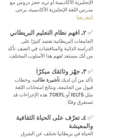
الإنجليزية الأكاديمية أو تريد حجز دروس مع 
مدرس اللغة الإنجليزية الأكاديمية، يرجى 
النقر هنا
✅ 
٢. افهم نظام التعليم البريطاني
الجامعات البريطانية تعتمد كثيرًا على 
الدراسة الذاتية والمناقشات في الصف. تأكد 
من أنك مستعد لفهم هذا الأسلوب المختلف.
✅ 
٣. جهّز وثائقك مبكرًا
تأكد من أن لديك 
تأشيرة طالب
، وخطاب 
قبول من الجامعة، ونتائج امتحانات اللغة 
مثل 
IELTS
 أو 
TOEFL
. هذه الإجراءات قد 
تستغرق وقتًا.
✅ 
٤. تعرّف على الحياة الثقافية 
والمعيشة
الحياة في بريطانيا تختلف عن الشرق 