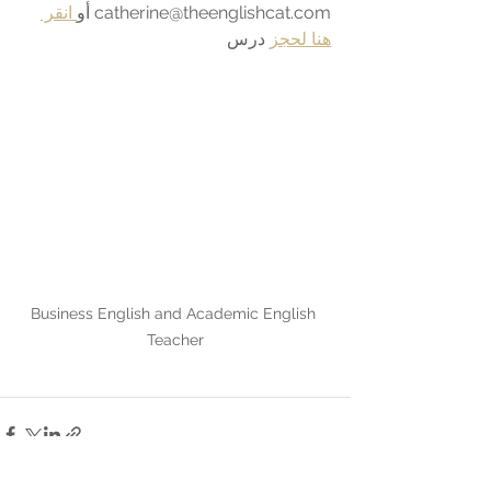
catherine@theenglishcat.com أو
 انقر 
هنا لحجز
 درس
Business English and Academic English 
Teacher