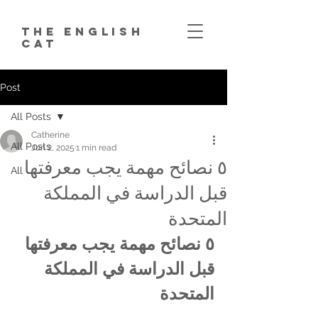
The English
Cat
Post
All Posts
Catherine
All Posts
Jun 2, 2025
1 min read
٥ نصائح مهمة يجب معرفتها
All
قبل الدراسة في المملكة
المتحدة
٥ نصائح مهمة يجب معرفتها 
قبل الدراسة في المملكة 
المتحدة